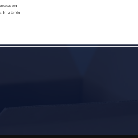
presadas son
a. Ni la Unión