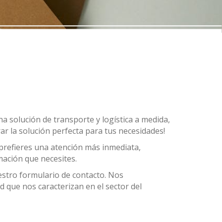
a solución de transporte y logística a medida,
r la solución perfecta para tus necesidades!
 prefieres una atención más inmediata,
mación que necesites.
estro formulario de contacto. Nos
 que nos caracterizan en el sector del