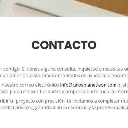
CONTACTO
contigo. Si tienes alguna consulta, inquietud o necesitas un
ejor atención. ¡Estaremos encantados de ayudarte a encontra
 nuestro correo electrónico
info@calosplanetleon.com
o, si
listo para resolver tus dudas y proporcionarte toda la infor
ibir tu proyecto con precisión, te invitamos a completar nu
ad posible, garantizando la eficiencia y la profesionalidad